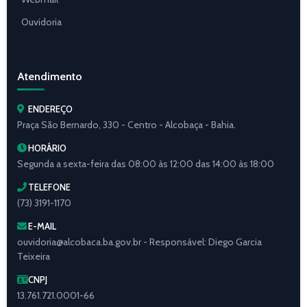
Ouvidoria
Atendimento
ENDEREÇO
Praça São Bernardo, 330 - Centro - Alcobaça - Bahia.
HORÁRIO
Segunda a sexta-feira das 08:00 às 12:00 das 14:00 às 18:00
TELEFONE
(73) 3191-1170
E-MAIL
ouvidoria@alcobaca.ba.gov.br - Responsável: Diego Garcia
Teixeira
CNPJ
13.761.721.0001-66